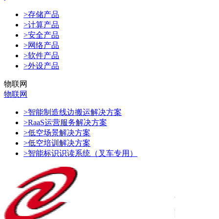
>存储产品
>计算产品
>安全产品
>网络产品
>软件产品
>外设产品
物联网
物联网
>智能制造线边搬运解决方案
>RaaS运营服务解决方案
>低空场景解决方案
>低空培训解决方案
>智能标识识读系统（叉车专用）