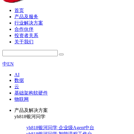
首页
产品及服务
行业解决方案
合作伙伴
投资者关系
关于我们
中
EN
AI
数据
云
基础架构软硬件
物联网
产品及解决方案
yh818银河问学
yh818银河问学 企业级Agent中台
yh818银河问学 智能流程工作台