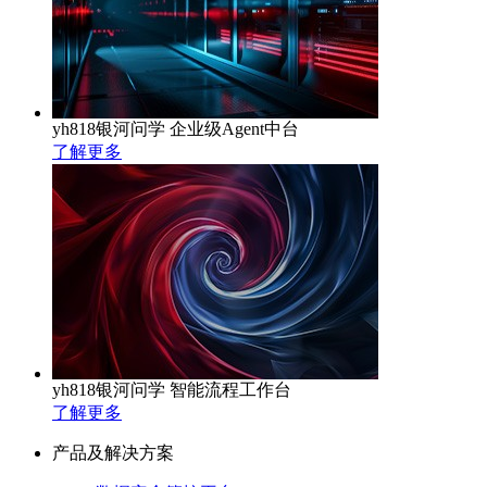
yh818银河问学 企业级Agent中台
了解更多
yh818银河问学 智能流程工作台
了解更多
产品及解决方案